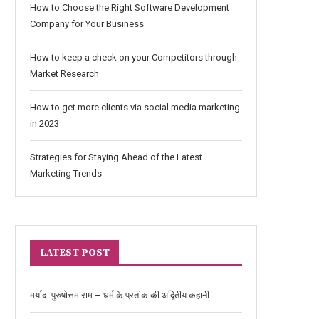
How to Choose the Right Software Development
Company for Your Business
How to keep a check on your Competitors through
Market Research
How to get more clients via social media marketing
in 2023
Strategies for Staying Ahead of the Latest
Marketing Trends
LATEST POST
मर्यादा पुरुषोत्तम राम – धर्म के प्रतीक की अद्वितीय कहानी